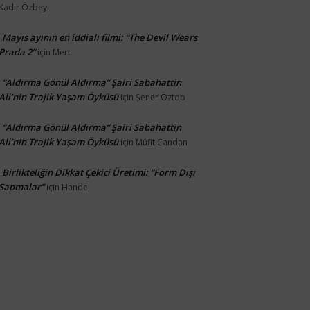
Kadir Özbey
Mayıs ayının en iddialı filmi: “The Devil Wears
Prada 2”
için
Mert
“Aldırma Gönül Aldırma” Şairi Sabahattin
Ali’nin Trajik Yaşam Öyküsü
için
Şener Öztop
“Aldırma Gönül Aldırma” Şairi Sabahattin
Ali’nin Trajik Yaşam Öyküsü
için
Müfit Candan
Birlikteliğin Dikkat Çekici Üretimi: “Form Dışı
Sapmalar”
için
Hande