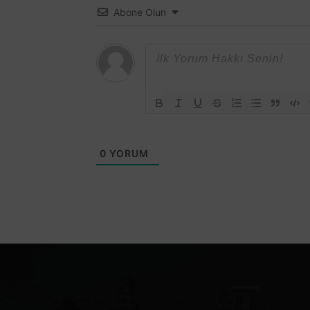
Abone Olun
0
YORUM