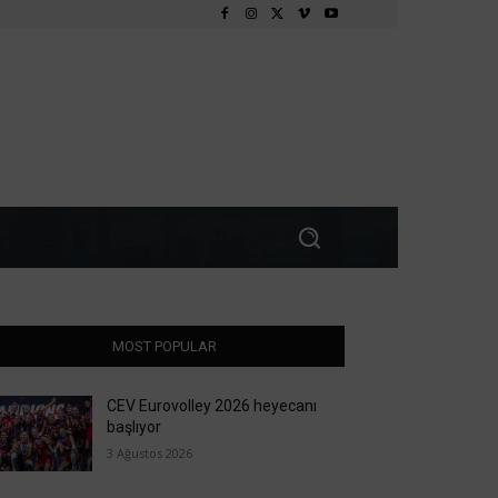
MOST POPULAR
CEV Eurovolley 2026 heyecanı
başlıyor
3 Ağustos 2026