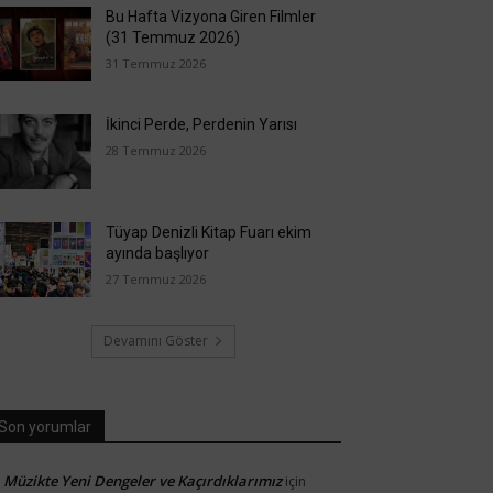
Bu Hafta Vizyona Giren Filmler
(31 Temmuz 2026)
31 Temmuz 2026
İkinci Perde, Perdenin Yarısı
28 Temmuz 2026
Tüyap Denizli Kitap Fuarı ekim
ayında başlıyor
27 Temmuz 2026
Devamını Göster
Son yorumlar
Müzikte Yeni Dengeler ve Kaçırdıklarımız
için