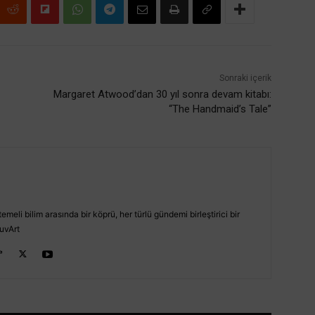
Sonraki içerik
Margaret Atwood’dan 30 yıl sonra devam kitabı:
“The Handmaid’s Tale”
emeli bilim arasında bir köprü, her türlü gündemi birleştirici bir
uvArt