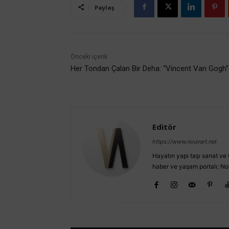
Paylaş
Önceki içerik
Her Tondan Çalan Bir Deha: “Vincent Van Gogh”
Editör
https://www.nouvart.net
Hayatın yapı taşı sanat ve t
haber ve yaşam portalı; No