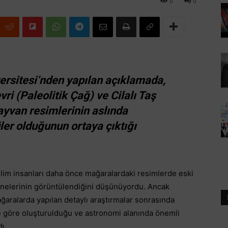
0
0
ersitesi’nden yapılan açıklamada,
i (Paleolitik Çağ) ve Cilalı Taş
hayvan resimlerinin aslında
üler olduğunun ortaya çıktığı
ilim insanları daha önce mağaralardaki resimlerde eski
hnelerinin görüntülendiğini düşünüyordu. Ancak
ğaralarda yapılan detaylı araştırmalar sonrasında
ye göre oluşturulduğu ve astronomi alanında önemli
ı.