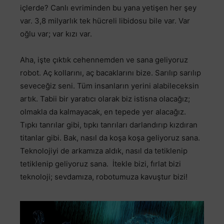
içlerde? Canlı evriminden bu yana yetişen her şey
var. 3,8 milyarlık tek hücreli libidosu bile var. Var
oğlu var; var kızı var.
Aha, işte çıktık cehennemden ve sana geliyoruz
robot. Aç kollarını, aç bacaklarını bize. Sarılıp sarılıp
seveceğiz seni. Tüm insanların yerini alabileceksin
artık. Tabii bir yaratıcı olarak biz istisna olacağız;
olmakla da kalmayacak, en tepede yer alacağız.
Tıpkı tanrılar gibi, tıpkı tanrıları darlandırıp kızdıran
titanlar gibi. Bak, nasıl da koşa koşa geliyoruz sana.
Teknolojiyi de arkamıza aldık, nasıl da tetiklenip
tetiklenip geliyoruz sana. İtekle bizi, fırlat bizi
teknoloji; sevdamıza, robotumuza kavuştur bizi!