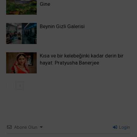
Gine
Beynin Gizli Galerisi
Kısa ve bir kelebeğinki kadar derin bir
hayat: Pratyusha Banerjee
Abone Olun
Login