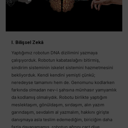
I. Bilişsel Zekâ
Yaptığımız robotun DNA dizilimini yazmaya
çalışıyorduk. Robotun kabataslağını bitirmiş,
sindirim sisteminin iskelet sistemini hazmetmesini
bekliyorduk. Kendi kendini yemişti çünkü;
neredeyse tamamını hem de. Genomunu kodlarken
farkında olmadan nev-i şahsına münhasır yamyamlık
da kodlamış olmalıydık. Robotu birlikte yaptığım
meslektaşım, gönüldaşım, sırdaşım, alın yazım
garındaşım, sevdalım al yazmalım, hakkını girişte
danışmaya asla teslim edemediğim, biriciğim daha
fazla dayanamamış, robotun ağzını cart diye