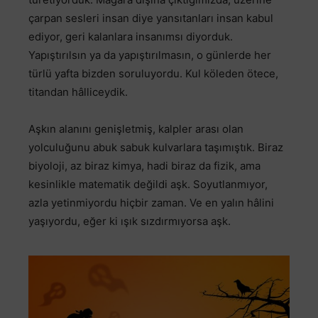
çarpan sesleri insan diye yansıtanları insan kabul
ediyor, geri kalanlara insanımsı diyorduk.
Yapıştırılsın ya da yapıştırılmasın, o günlerde her
türlü yafta bizden soruluyordu. Kul köleden ötece,
titandan hâlliceydik.
Aşkın alanını genişletmiş, kalpler arası olan
yolculuğunu abuk sabuk kulvarlara taşımıştık. Biraz
biyoloji, az biraz kimya, hadi biraz da fizik, ama
kesinlikle matematik değildi aşk. Soyutlanmıyor,
azla yetinmiyordu hiçbir zaman. Ve en yalın hâlini
yaşıyordu, eğer ki ışık sızdırmıyorsa aşk.