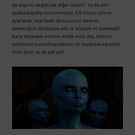
de arşa mı değdirsek diğer ikisini? Ya da dört
ayakla başlatıp kronometreyi, 6,5 milyon yıla mı
ayarlasak; ayarlasak da kusursuz tasarım
şebekliğine dönüşene dek bi’ köşede mi beklesek?
Karşı köşedeki evrimle arada volta atıp, boksun
seçilimsel yumruklaşmalarını mı saydırsak karşılıklı,
birer birer ve de pat pat?