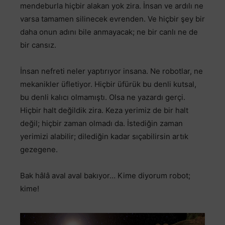
mendeburla hiçbir alakan yok zira. İnsan ve ardılı ne
varsa tamamen silinecek evrenden. Ve hiçbir şey bir
daha onun adını bile anmayacak; ne bir canlı ne de
bir cansız.
İnsan nefreti neler yaptırıyor insana. Ne robotlar, ne
mekanikler üfletiyor. Hiçbir üfürük bu denli kutsal,
bu denli kalıcı olmamıştı. Olsa ne yazardı gerçi.
Hiçbir halt değildik zira. Keza yerimiz de bir halt
değil; hiçbir zaman olmadı da. İstediğin zaman
yerimizi alabilir; dilediğin kadar sıçabilirsin artık
gezegene.
Bak hâlâ aval aval bakıyor… Kime diyorum robot;
kime!