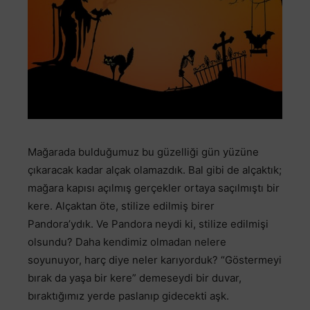
Mağarada bulduğumuz bu güzelliği gün yüzüne
çıkaracak kadar alçak olamazdık. Bal gibi de alçaktık;
mağara kapısı açılmış gerçekler ortaya saçılmıştı bir
kere. Alçaktan öte, stilize edilmiş birer
Pandora’ydık. Ve Pandora neydi ki, stilize edilmişi
olsundu? Daha kendimiz olmadan nelere
soyunuyor, harç diye neler karıyorduk? “Göstermeyi
bırak da yaşa bir kere” demeseydi bir duvar,
bıraktığımız yerde paslanıp gidecekti aşk.