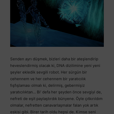
Senden ayrı düşmek, bizleri daha bir ateşlendirip
heveslendirmiş olacak ki, DNA dizilimine yeni yeni
şeyler ekledik sevgili robot. Her sürgün bir
cehennem ve her cehennem bir yaratıcılık
fışfışlaması olmalı ki, delirmiş, gebermişiz
yaratıcılıktan… Bi’ defa her şeyden önce sevgiyi de,
nefreti de eşit paylaştırdık bünyene. Öyle çıtkırıldım
olmalar, nefretten canavarlaşmalar falan yok artık
eskisi gibi. Birer tarih oldu hepsi de. Kimse seni