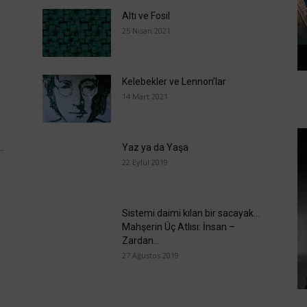
Altı ve Fosil
25 Nisan 2021
Kelebekler ve Lennon’lar
14 Mart 2021
z…
Yaz ya da Yaşa
22 Eylül 2019
Sistemi daimi kılan bir sacayak…
Mahşerin Üç Atlısı: İnsan –
Zardan...
27 Ağustos 2019