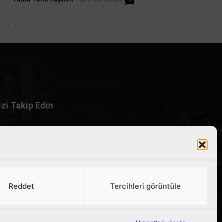
izi Takip Edin
Reddet
Tercihleri görüntüle