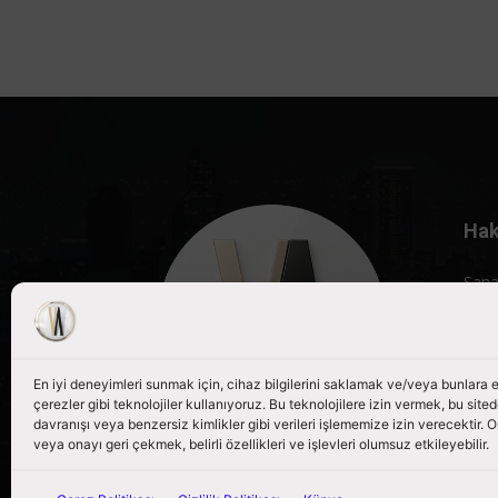
Hak
Sana
röpo
porta
Bizi
En iyi deneyimleri sunmak için, cihaz bilgilerini saklamak ve/veya bunlara
çerezler gibi teknolojiler kullanıyoruz. Bu teknolojilere izin vermek, bu site
davranışı veya benzersiz kimlikler gibi verileri işlememize izin verecektir
veya onayı geri çekmek, belirli özellikleri ve işlevleri olumsuz etkileyebilir.