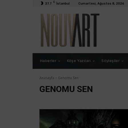
C
27.7
İstanbul
Cumartesi, Ağustos 8, 2026
Haberler
Köşe Yazıları
Söyleşiler
Anasayfa
Genomu Sen
GENOMU SEN