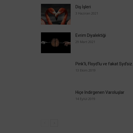
Diş İşleri
3 Haziran 2021
Evrim Diyalektiği
29 Mart 2021
Pink’li, Floyd’lu ve fakat Syd’si
13 Ekim 2019
Hiçe İndirgenen Varoluşlar
14 Eylül 2019