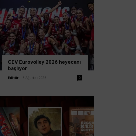
CEV Eurovolley 2026 heyecanı
başlıyor
Editör
-
3 Ağustos 2026
0