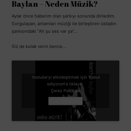
Baylan – Neden Müzik?
Aylar önce haberim olan şarkıyı sonunda dinledim.
Sorgulayan, anlamları müziği ile birleştiren üstadın
şarkısındaki “Ah şu ses var ya”…
Siz de kulak verin bence…
Youtube'yi etkinleştirmek için 'Kabul
ediyorum'a tıklayın
Çerez Politikası
Kabul ediyorum