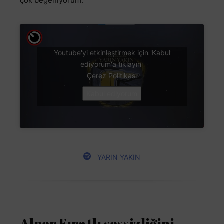
çok beğeniyorum.
Youtube'yi etkinleştirmek için 'Kabul
ediyorum'a tıklayın
Çerez Politikası
Kabul ediyorum
YARIN YAKIN
Alper Fıratlı sessizliğini