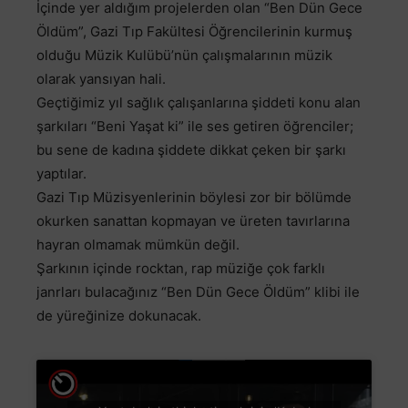
İçinde yer aldığım projelerden olan “Ben Dün Gece
Öldüm”, Gazi Tıp Fakültesi Öğrencilerinin kurmuş
olduğu Müzik Kulübü’nün çalışmalarının müzik
olarak yansıyan hali.
Geçtiğimiz yıl sağlık çalışanlarına şiddeti konu alan
şarkıları “Beni Yaşat ki” ile ses getiren öğrenciler;
bu sene de kadına şiddete dikkat çeken bir şarkı
yaptılar.
Gazi Tıp Müzisyenlerinin böylesi zor bir bölümde
okurken sanattan kopmayan ve üreten tavırlarına
hayran olmamak mümkün değil.
Şarkının içinde rocktan, rap müziğe çok farklı
janrları bulacağınız “Ben Dün Gece Öldüm” klibi ile
de yüreğinize dokunacak.