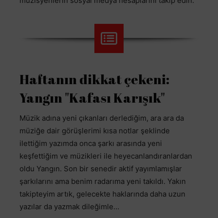
müzisyenlerin sosyal medya hesaplarını takip edin.
Haftanın dikkat çekeni:
Yangın "Kafası Karışık"
Müzik adına yeni çıkanları derlediğim, ara ara da
müziğe dair görüşlerimi kısa notlar şeklinde
ilettiğim yazımda onca şarkı arasında yeni
keşfettiğim ve müzikleri ile heyecanlandıranlardan
oldu Yangın. Son bir senedir aktif yayımlamışlar
şarkılarını ama benim radarıma yeni takıldı. Yakın
takipteyim artık, gelecekte haklarında daha uzun
yazılar da yazmak dileğimle…