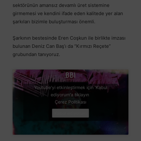
sektörünün amansız devamlı üret sistemine
girmemesi ve kendini ifade eden kalitede yer alan
şarkıları bizimle buluşturması önemli.
Şarkının bestesinde Eren Coşkun ile birlikte imzası
bulunan Deniz Can Baş’ı da “Kırmızı Reçete”
grubundan tanıyoruz.
Youtube'yi etkinleştirmek için 'Kabul
ediyorum'a tıklayın
Çerez Politikası
Kabul ediyorum