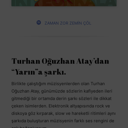
ZAMAN ZOR ZEMİN ÇÖL
Turhan Oğuzhan Atay’dan
“Yarın”a şarkı.
Birlikte çalıştığım müzisyenlerden olan Turhan
Oğuzhan Atay, günümüzde sözlerin kafiyeden ileri
gitmediği bir ortamda derin şarkı sözleri ile dikkat
çeken isimlerden. Elektronik altyapısında rock ve
diskoya göz kırparak, slow ve hareketli ritimleri aynı
şarkıda buluşturan müzisyenin farklı ses rengini de