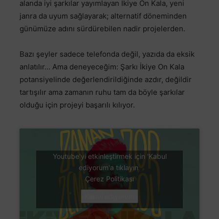
alanda iyi şarkılar yayımlayan İkiye On Kala, yeni
janra da uyum sağlayarak; alternatif döneminden
günümüze adını sürdürebilen nadir projelerden.
Bazı şeyler sadece telefonda değil, yazıda da eksik
anlatılır… Ama deneyeceğim: Şarkı İkiye On Kala
potansiyelinde değerlendirildiğinde azdır, değildir
tartışılır ama zamanın ruhu tam da böyle şarkılar
olduğu için projeyi başarılı kılıyor.
Youtube'yi etkinleştirmek için 'Kabul
ediyorum'a tıklayın
Çerez Politikası
Kabul ediyorum