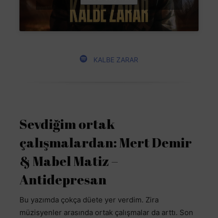
KALBE ZARAR
Sevdiğim ortak
çalışmalardan: Mert Demir
& Mabel Matiz –
Antidepresan
Bu yazımda çokça düete yer verdim. Zira
müzisyenler arasında ortak çalışmalar da arttı. Son