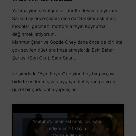
Yazıma yine sevdiğim bir düetle devam ediyorum.
Şarkı 6 ay önce çıkmış olsa da “Şarkılar eskimez,
modaları geçmez” mottomla “Ayın Koynu”na
değinmek istiyorum.
Mahmut Çınar ve Gözde Öney daha önce de birlikte
çok sevilen düetlere imza atmışlardı: Eski Bahar
Şarkısı (Sen Oku), Satır Satır…
ve şimdi de “Ayın Koynu” ile yine hoş bir parçayı
birlikte üstlenmiş ve duyguyu dinleyene geçiren
güzel bir şarkı daha yapmışlar.
Youtube'yi etkinleştirmek için 'Kabul
ediyorum'a tıklayın
Çerez Politikası