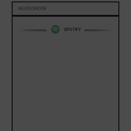
MÜZİKORİDOR
SPOTIFY