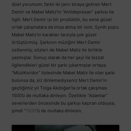
düet yorumum; farklı iki janrı biraya getiren Mert
Demir ve Mabel Matiz’in “Antidepresan” şarkısı ile
ilgili. Mert Demir iyi bir prodüktör, bu sene güzel
ortak çalışmalara da imza atmış bir isim. Synth pop’u
Mabel Matiz’in karakter tarzıyla çok güzel
örtüştürmüş. Şarkının müziğini Mert Demir
üstlenmiş; sözleri de Mabel Matiz ile birlikte
yazmışlar. Sonuç olarak da her şeyi ile bizzat
ilgilendikleri güzel bir şarkı çıkarmışlar ortaya.
“MüziKoridor” listesinde Mabel Matiz ile olan şarkı
bulunsa da, siz dinlemediyseniz Mert Demir’in
geçtiğimiz yıl Tolga Akdoğan’la ortak çalışması
1500’ü de mutlaka dinleyin. Özellikle “Adamlar”
severlerden öncesinde bu şarkıyı kaçıran olduysa,
şimdi “
1500
”ü de mutlaka dinlesin.