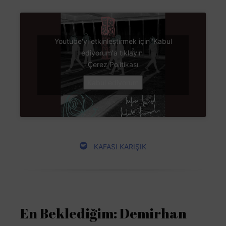
Youtube'yi etkinleştirmek için 'Kabul
ediyorum'a tıklayın
Çerez Politikası
Kabul ediyorum
KAFASI KARIŞIK
En Beklediğim: Demirhan