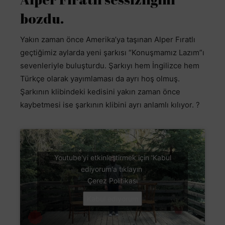
bozdu.
Yakın zaman önce Amerika’ya taşınan Alper Fıratlı
geçtiğimiz aylarda yeni şarkısı “Konuşmamız Lazım”ı
sevenleriyle buluşturdu. Şarkıyı hem İngilizce hem
Türkçe olarak yayımlaması da ayrı hoş olmuş.
Şarkının klibindeki kedisini yakın zaman önce
kaybetmesi ise şarkının klibini ayrı anlamlı kılıyor. ?
Youtube'yi etkinleştirmek için 'Kabul
ediyorum'a tıklayın
Çerez Politikası
Kabul ediyorum