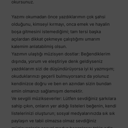
okursunuz.
Yazımı okumadan önce yazdıklarımın çok şahsi
olduğunu, kimseyi kırmayı, onca emek ve hayalin
boşa gitmesini istemediğimi; tam tersi başka
açılardan dikkat çekmeye çalıştığımı umarım
kalemim anlatabilmiş olsun.
Yazımın ulaştığı müzisyen dostlar: Beğendiklerim
dışında, yorum ve eleştiriye denk geldiyseniz
yazdıklarım sizi de düşündürüyorsa iyi ki yazmışım;
okuduklarınızı geçerli bulmuyorsanız da yolunuz
kendinizce doğru ve ben en azından sizin bundan
emin olmanızı sağlamışım demektir.
Ve sevgili müzikseverler: Lütfen sevdiğiniz şarkılara
sahip çıkın, onların yer aldığı listeleri beğenin, kendi
listelerinizi oluşturun; sosyal medyalarınızda sık sık
paylaşın ve tabii olmazsa olmaz sevdiğiniz