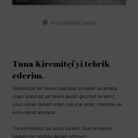
KONUŞMAMIZ LAZIM
Tuna Kiremitçi'yi tebrik
ederim.
Ülkemizde bir heves başlayan projeler ya amaca
ulaşır ulaşmaz ya heves geçer geçmez bırakılır,
uzun süreli devam eden çok çok azdır; özellikle de
konu sanat alanıysa.
Tuna Kiremitçi ise uzun süredir düet projesini
başarılı bir şekilde devam ettiriyor.