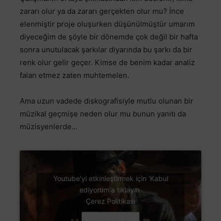
zararı olur ya da zararı gerçekten olur mu? İnce
elenmiştir proje oluşurken düşünülmüştür umarım
diyeceğim de şöyle bir dönemde çok değil bir hafta
sonra unutulacak şarkılar diyarında bu şarkı da bir
renk olur gelir geçer. Kimse de benim kadar analiz
falan etmez zaten muhtemelen.
Ama uzun vadede diskografisiyle mutlu olunan bir
müzikal geçmişe neden olur mu bunun yanıtı da
müzisyenlerde…
Youtube'yi etkinleştirmek için 'Kabul
ediyorum'a tıklayın
Çerez Politikası
Kabul ediyorum