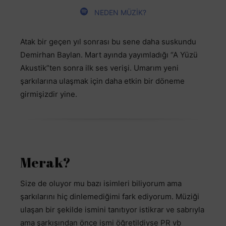
NEDEN MÜZİK?
Atak bir geçen yıl sonrası bu sene daha suskundu
Demirhan Baylan. Mart ayında yayımladığı “A Yüzü
Akustik”ten sonra ilk ses verişi. Umarım yeni
şarkılarına ulaşmak için daha etkin bir döneme
girmişizdir yine.
Merak?
Size de oluyor mu bazı isimleri biliyorum ama
şarkılarını hiç dinlemediğimi fark ediyorum. Müziği
ulaşan bir şekilde ismini tanıtıyor istikrar ve sabrıyla
ama şarkısından önce ismi öğretildiyse PR vb