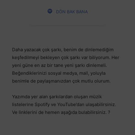
DÖN BAK BANA
Daha yazacak çok şarkı, benim de dinlemediğim
keşfedilmeyi bekleyen çok şarkı var biliyorum. Her
yeni güne en az bir tane yeni şarkı dinlemeli.
Beğendiklerinizi sosyal medya, mail, yoluyla
benimle de paylaşmanızdan çok mutlu olurum.
Yazımda yer alan şarkılardan oluşan müzik
listelerine Spotify ve YouTube’dan ulaşabilirsiniz.
Ve linklerini de hemen aşağıda bulabilirsiniz.
?