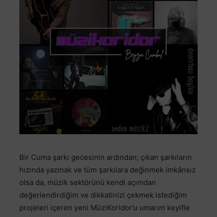
Bir Cuma şarkı gecesinin ardından; çıkan şarkıların
hızında yazmak ve tüm şarkılara değinmek imkânsız
olsa da, müzik sektörünü kendi açımdan
değerlendirdiğim ve dikkatinizi çekmek istediğim
projeleri içeren yeni MüziKoridor’u umarım keyifle