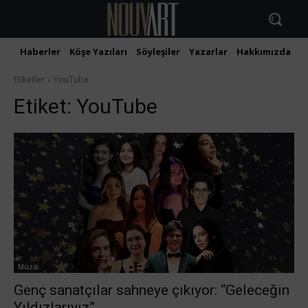
Haberler
Köşe Yazıları
Söyleşiler
Yazarlar
Hakkımızda
İ
Etiketler
YouTube
Etiket:
YouTube
Müzik
Genç sanatçılar sahneye çıkıyor: “Geleceğin
Yıldızlarıyız”