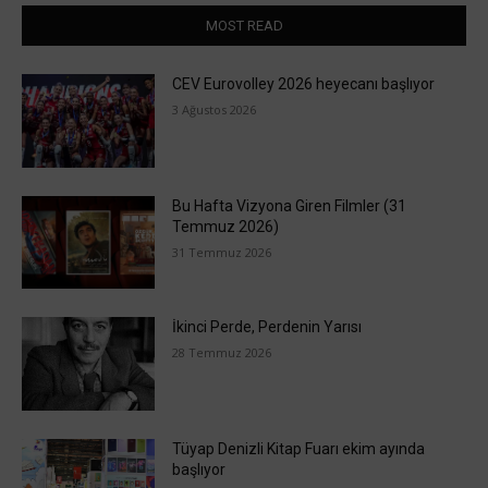
MOST READ
CEV Eurovolley 2026 heyecanı başlıyor
3 Ağustos 2026
Bu Hafta Vizyona Giren Filmler (31
Temmuz 2026)
31 Temmuz 2026
İkinci Perde, Perdenin Yarısı
28 Temmuz 2026
Tüyap Denizli Kitap Fuarı ekim ayında
başlıyor